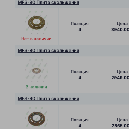
MFS-90 Плита скольжения
Позиция
Цена
4
3940.0
Нет в наличии
MFS-90 Плита скольжения
Позиция
Цена
4
2949.0
В наличии
MFS-90 Плита скольжения
Позиция
Цена
4
2865.0