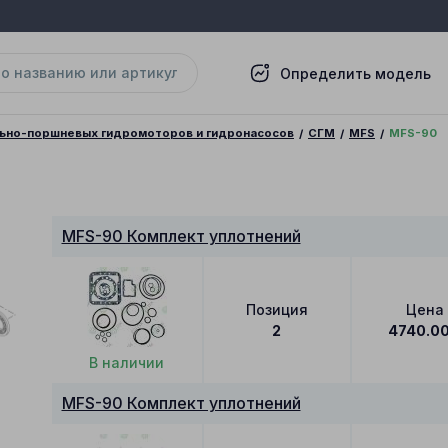
Определить модель
льно-поршневых гидромоторов и гидронасосов
СГМ
MFS
MFS-90
MFS-90 Комплект уплотнений
Позиция
Цена
2
4740.0
В наличии
MFS-90 Комплект уплотнений