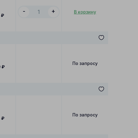
-
+
В корзину
0
₽
По запросу
0
₽
По запросу
0
₽