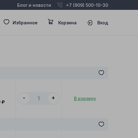
Блог и новости
+7 (909) 500-10-30
Избранное
Корзина
Вход
-
+
В корзину
0
₽