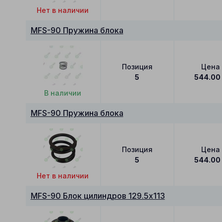
Нет в наличии
MFS-90 Пружина блока
Позиция
Цена
5
544.00
В наличии
MFS-90 Пружина блока
Позиция
Цена
5
544.00
Нет в наличии
MFS-90 Блок цилиндров 129.5x113