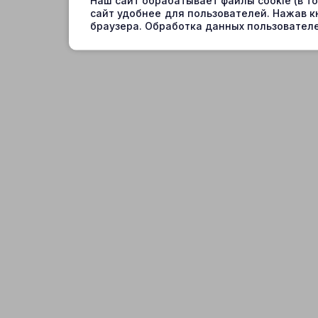
Наш сайт обрабатывает файлы cookie (в т
сайт удобнее для пользователей. Нажав к
браузера. Обработка данных пользователе