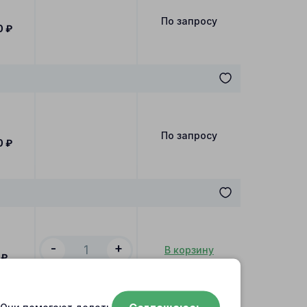
По запросу
0
₽
По запросу
0
₽
-
+
В корзину
₽