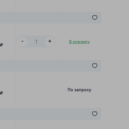
-
+
В корзину
₽
По запросу
₽