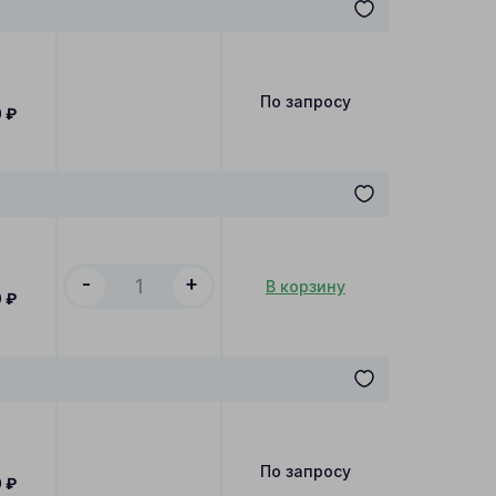
По запросу
0
₽
-
+
В корзину
0
₽
По запросу
0
₽