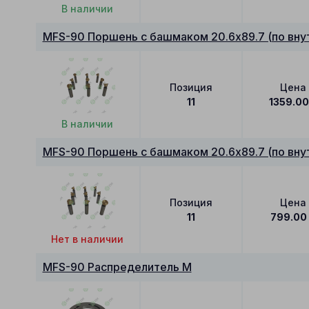
В наличии
MFS-90 Поршень с башмаком 20.6x89.7 (по вну
Позиция
Цена
11
1359.00
В наличии
MFS-90 Поршень с башмаком 20.6x89.7 (по вну
Позиция
Цена
11
799.00
Нет в наличии
MFS-90 Распределитель M