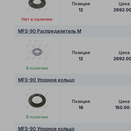
Позиция
Цена
12
2692.0
Нет в наличии
MFS-90 Распределитель M
Позиция
Цена
12
2692.0
В наличии
MFS-90 Упорное кольцо
Позиция
Цена
16
150.00
В наличии
MFS-90 Упорное кольцо