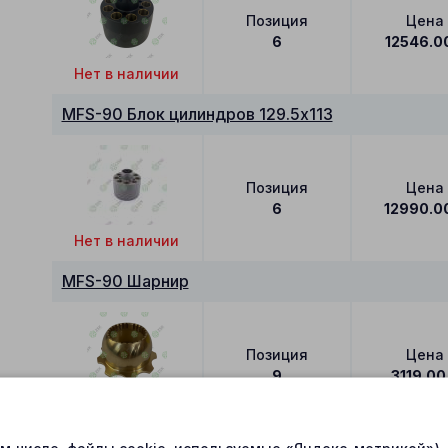
Позиция
Цена
6
12546.0
Нет в наличии
MFS-90 Блок цилиндров 129.5x113
Позиция
Цена
6
12990.0
Нет в наличии
MFS-90 Шарнир
Позиция
Цена
9
3119.00
В наличии