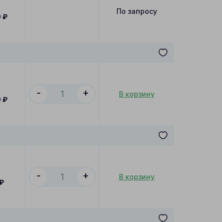
По запросу
0
₽
-
+
В корзину
0
₽
-
+
В корзину
₽