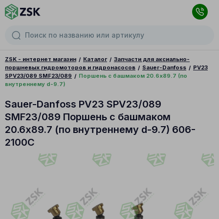
ZSK - интернет магазин
Каталог
Запчасти для аксиально-
поршневых гидромоторов и гидронасосов
Sauer-Danfoss
PV23
SPV23/089 SMF23/089
Поршень с башмаком 20.6x89.7 (по
внутреннему d-9.7)
Sauer-Danfoss PV23 SPV23/089
SMF23/089 Поршень с башмаком
20.6x89.7 (по внутреннему d-9.7) 606-
2100C