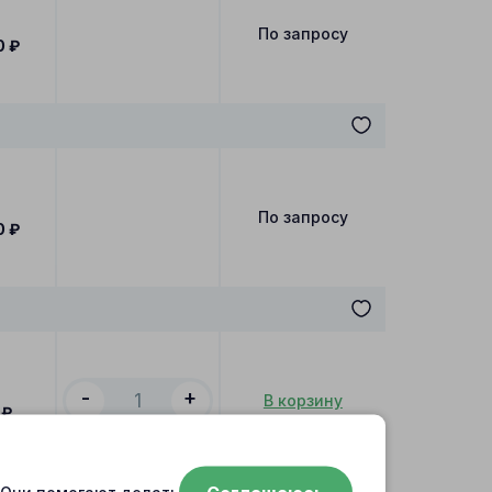
По запросу
0
₽
По запросу
0
₽
-
+
В корзину
₽