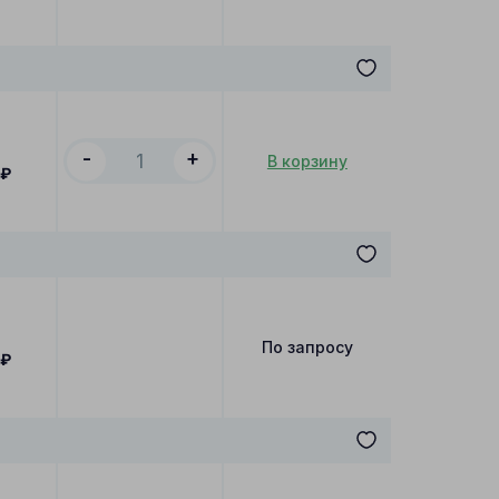
-
+
В корзину
₽
По запросу
₽