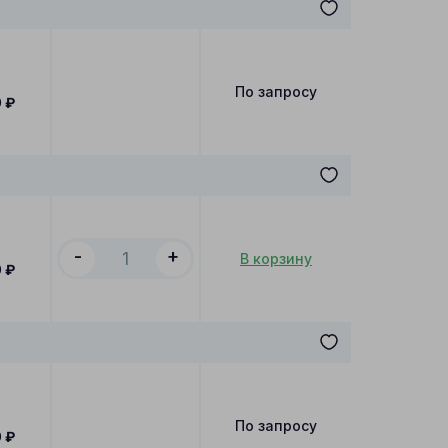
По запросу
0
₽
-
+
В корзину
0
₽
По запросу
0
₽