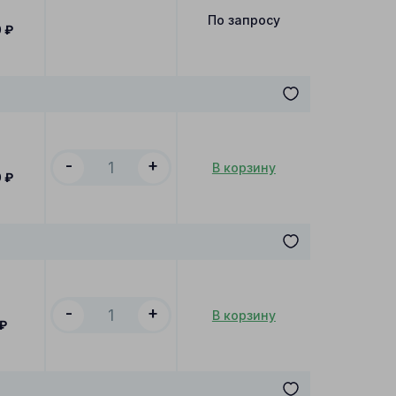
По запросу
0
₽
-
+
В корзину
0
₽
-
+
В корзину
₽