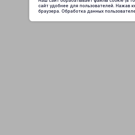
Наш сайт обрабатывает файлы cookie (в т
сайт удобнее для пользователей. Нажав к
браузера. Обработка данных пользователе