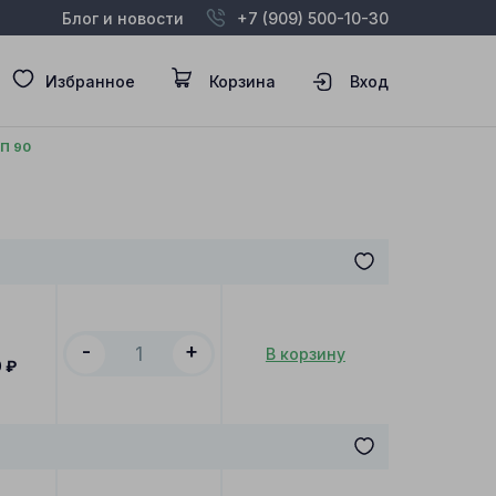
Блог и новости
+7 (909) 500-10-30
Избранное
Корзина
Вход
П 90
-
+
В корзину
0
₽