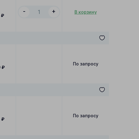
-
+
В корзину
0
₽
По запросу
0
₽
По запросу
0
₽