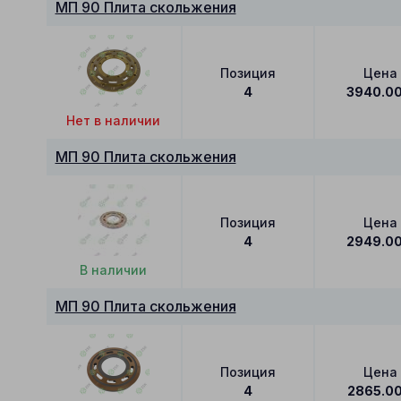
МП 90 Плита скольжения
Позиция
Цена
4
3940.0
Нет в наличии
МП 90 Плита скольжения
Позиция
Цена
4
2949.0
В наличии
МП 90 Плита скольжения
Позиция
Цена
4
2865.0