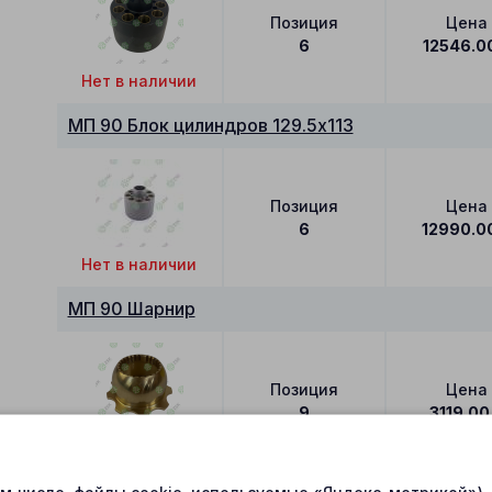
Позиция
Цена
6
12546.0
Нет в наличии
МП 90 Блок цилиндров 129.5x113
Позиция
Цена
6
12990.0
Нет в наличии
МП 90 Шарнир
Позиция
Цена
9
3119.00
В наличии