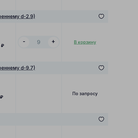
еннему d-2.9)
-
+
В корзину
₽
еннему d-9.7)
По запросу
₽