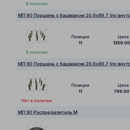
В наличии
МП 90 Поршень с башмаком 20.6x89.7 (по внутр
Позиция
Цена
11
1359.00
В наличии
МП 90 Поршень с башмаком 20.6x89.7 (по внутр
Позиция
Цена
11
799.00
Нет в наличии
МП 90 Распределитель M