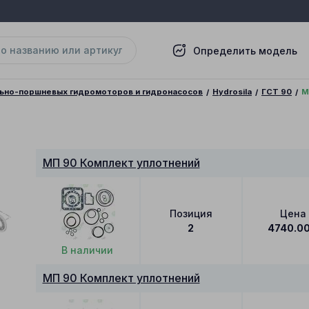
Определить модель
льно-поршневых гидромоторов и гидронасосов
Hydrosila
ГСТ 90
М
МП 90 Комплект уплотнений
Позиция
Цена
2
4740.0
В наличии
МП 90 Комплект уплотнений