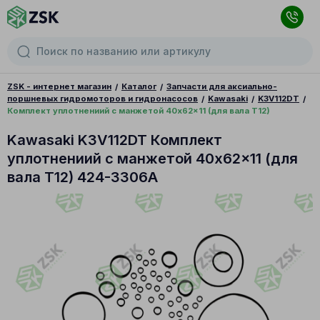
ZSK - интернет магазин
Каталог
Запчасти для аксиально-
поршневых гидромоторов и гидронасосов
Kawasaki
K3V112DT
Комплект уплотнениий с манжетой 40x62x11 (для вала T12)
Kawasaki K3V112DT Комплект
уплотнениий с манжетой 40x62x11 (для
вала T12) 424-3306A