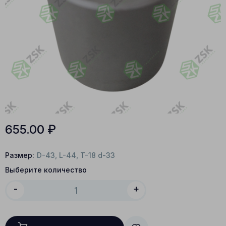
655.00
₽
Размер:
D-43, L-44, T-18 d-33
Выберите количество
-
+