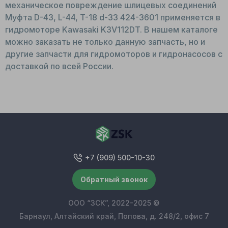
механическое повреждение шлицевых соединений
Муфта D-43, L-44, T-18 d-33 424-3601 применяется в
гидромоторе Kawasaki K3V112DT. В нашем каталоге
можно заказать не только данную запчасть, но и
другие запчасти для гидромоторов и гидронасосов с
доставкой по всей России.
+7 (909) 500-10-30
Обратный звонок
ООО “ЗСК”, 2022-2025 ©
Барнаул, Алтайский край, Попова, д. 248/2, офис 7