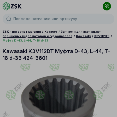
ZSK - интернет магазин
Каталог
Запчасти для аксиально-
поршневых гидромоторов и гидронасосов
Kawasaki
K3V112DT
Муфта D-43, L-44, T-18 d-33
Kawasaki K3V112DT Муфта D-43, L-44, T-
18 d-33 424-3601