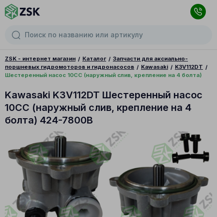
ZSK - интернет магазин
Каталог
Запчасти для аксиально-
поршневых гидромоторов и гидронасосов
Kawasaki
K3V112DT
Шестеренный насос 10CC (наружный слив, крепление на 4 болта)
Kawasaki K3V112DT Шестеренный насос
10CC (наружный слив, крепление на 4
болта) 424-7800B