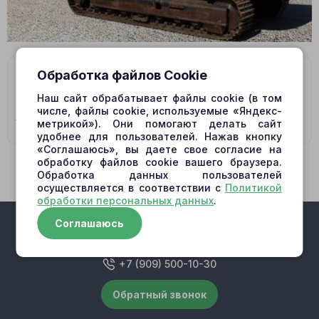
На данную модель подходят гидромоторы/
Обработка файлов Cookie
гидронасосы:
Наш сайт обрабатывает файлы cookie (в том
числе, файлы cookie, используемые «Яндекс-
HPV102 MAIN PUMP
метрикой»). Они помогают делать сайт
удобнее для пользователей. Нажав кнопку
«Соглашаюсь», вы даете свое согласие на
обработку файлов cookie вашего браузера.
Обработка данных пользователей
осуществляется в соответствии с
Политикой
обработки персональных данных
.
Соглашаюсь
+7 (909) 500-10-30
Обратный звонок