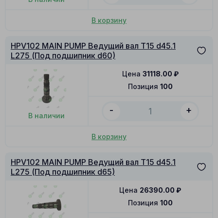
В корзину
HPV102 MAIN PUMP Ведущий вал T15 d45.1
L275 (Под подшипник d60)
Цена
31118.00
₽
Позиция
100
-
+
В наличии
В корзину
HPV102 MAIN PUMP Ведущий вал T15 d45.1
L275 (Под подшипник d65)
Цена
26390.00
₽
Позиция
100