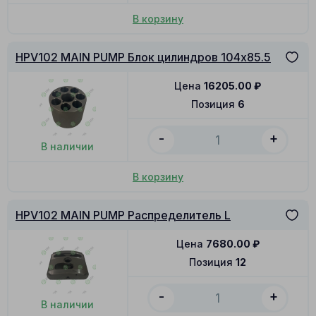
В корзину
HPV102 MAIN PUMP Блок цилиндров 104x85.5
Цена
16205.00
₽
Позиция
6
-
+
В наличии
В корзину
HPV102 MAIN PUMP Распределитель L
Цена
7680.00
₽
Позиция
12
-
+
В наличии