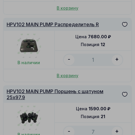
В корзину
HPV102 MAIN PUMP Распределитель R
Цена
7680.00
₽
Позиция
12
-
+
В наличии
В корзину
HPV102 MAIN PUMP Поршень с шатуном
25x97.9
Цена
1590.00
₽
Позиция
21
-
+
В наличии