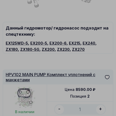
Данный гидромотор/ гидронасос подходит на
спецтехнику:
,
,
,
,
,
EX125WD-5
EX200-5
EX200-6
EX215
EX240
,
,
,
,
ZX180
ZX180-5G
ZX200
ZX230
ZX270
HPV102 MAIN PUMP Комплект уплотнений с
манжетами
Цена
8590.00
₽
Позиция
2
-
+
В наличии