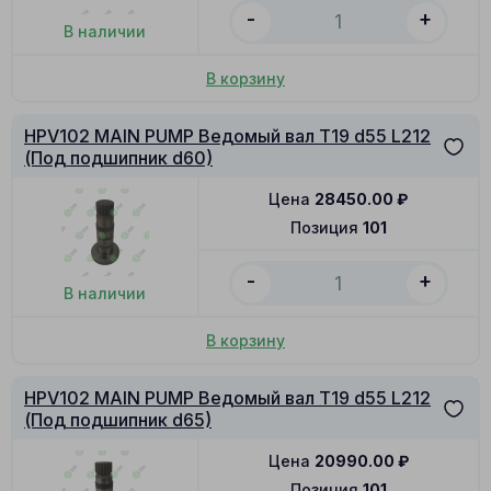
-
+
В наличии
В корзину
HPV102 MAIN PUMP Ведомый вал T19 d55 L212
(Под подшипник d60)
Цена
28450.00
₽
Позиция
101
-
+
В наличии
В корзину
HPV102 MAIN PUMP Ведомый вал T19 d55 L212
(Под подшипник d65)
Цена
20990.00
₽
Позиция
101