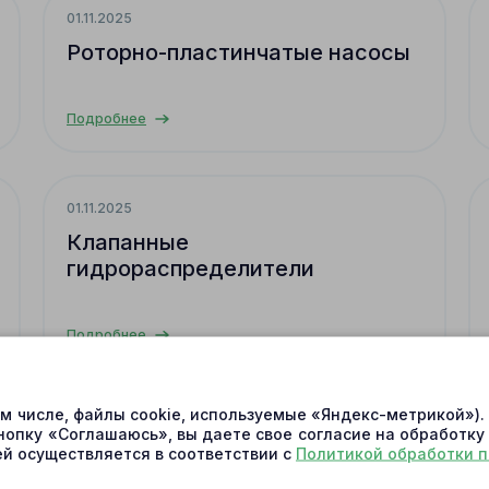
01.11.2025
Роторно-пластинчатые насосы
Подробнее
01.11.2025
Клапанные
гидрораспределители
Подробнее
ом числе, файлы cookie, используемые «Яндекс-метрикой»)
31.10.2025
нопку «Соглашаюсь», вы даете свое согласие на обработку
й осуществляется в соответствии с
Политикой обработки 
Уплотнения устройств смазки