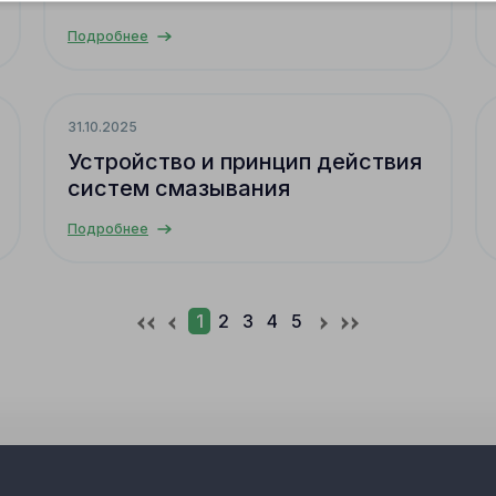
Подробнее
31.10.2025
Устройство и принцип действия
систем смазывания
Подробнее
0
1
2
3
4
5
6