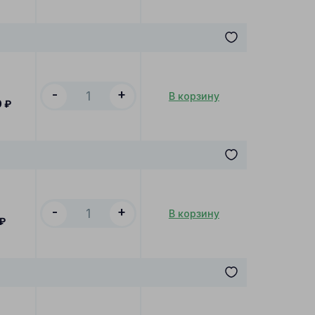
-
+
В корзину
0
₽
-
+
В корзину
₽