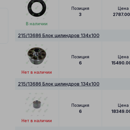
Позиция
Цена
3
2787.0
В наличии
215/13686 Блок цилиндров 134x100
Позиция
Цена
6
15490.0
Нет в наличии
215/13686 Блок цилиндров 134x100
Позиция
Цена
6
18349.0
Нет в наличии