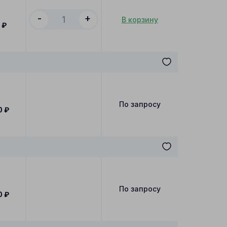
-
+
В корзину
0
₽
По запросу
0
₽
По запросу
0
₽