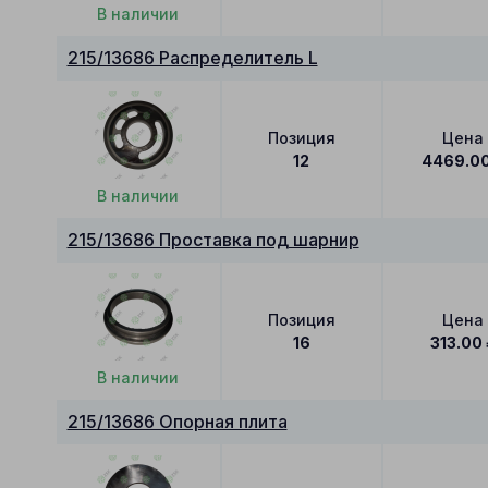
В наличии
215/13686 Распределитель L
Позиция
Цена
12
4469.0
В наличии
215/13686 Проставка под шарнир
Позиция
Цена
16
313.00
В наличии
215/13686 Опорная плита