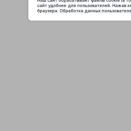
Наш сайт обрабатывает файлы cookie (в т
сайт удобнее для пользователей. Нажав к
браузера. Обработка данных пользователе