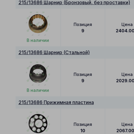
215/13686 Шарнир (Бронзовый, без проставки)
Позиция
Цена
9
2404.0
В наличии
215/13686 Шарнир (Стальной)
Позиция
Цена
9
2029.0
В наличии
215/13686 Прижимная пластина
Позиция
Цена
10
2067.0