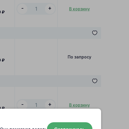
-
+
В корзину
0
₽
По запросу
0
₽
-
+
В корзину
0
₽