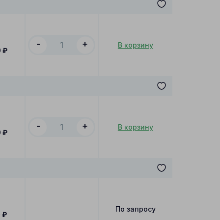
-
+
В корзину
0
₽
-
+
В корзину
0
₽
По запросу
0
₽