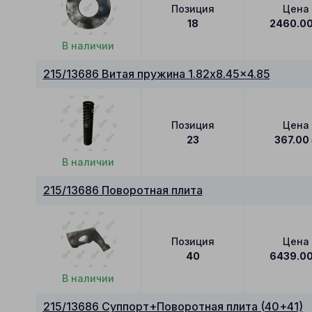
Позиция
Цена
18
2460.0
В наличии
215/13686 Витая пружина 1.82x8.45x4.85
Позиция
Цена
23
367.00
В наличии
215/13686 Поворотная плита
Позиция
Цена
40
6439.0
В наличии
215/13686 Суппорт+Поворотная плита (40+41)