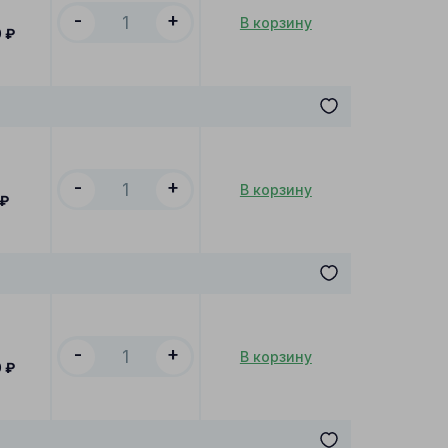
-
+
В корзину
0
₽
-
+
В корзину
₽
-
+
В корзину
0
₽