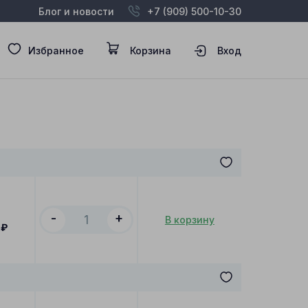
Блог и новости
+7 (909) 500-10-30
Избранное
Корзина
Вход
-
+
В корзину
₽