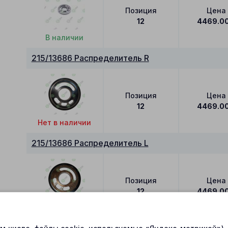
Позиция
Цена
12
4469.0
В наличии
215/13686 Распределитель R
Позиция
Цена
12
4469.0
Нет в наличии
215/13686 Распределитель L
Позиция
Цена
12
4469.0
В наличии