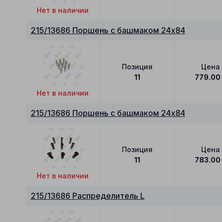
Нет в наличии
215/13686 Поршень с башмаком 24x84
Позиция
Цена
11
779.00
Нет в наличии
215/13686 Поршень с башмаком 24x84
Позиция
Цена
11
783.00
Нет в наличии
215/13686 Распределитель L