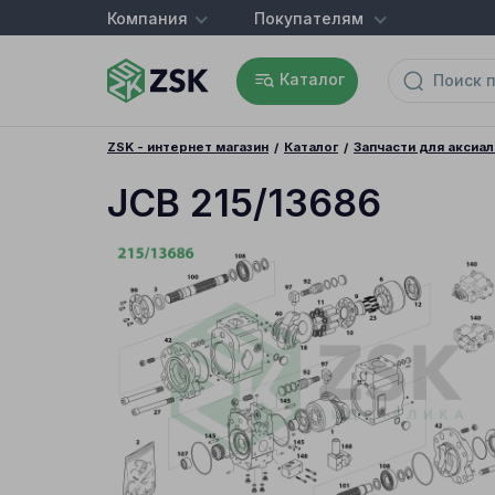
Компания
Покупателям
Каталог
ZSK - интернет магазин
Каталог
Запчасти для аксиа
JCB 215/13686