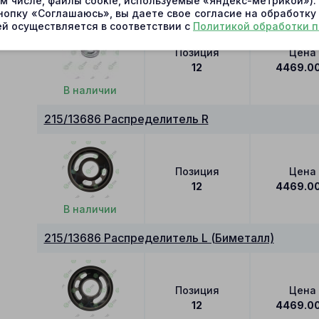
215/13686 Распределитель R
ом числе, файлы cookie, используемые «Яндекс-метрикой»)
нопку «Соглашаюсь», вы даете свое согласие на обработку
й осуществляется в соответствии с
Политикой обработки 
Позиция
Цена
12
4469.0
В наличии
215/13686 Распределитель R
Позиция
Цена
12
4469.0
В наличии
215/13686 Распределитель L (Биметалл)
Позиция
Цена
12
4469.0