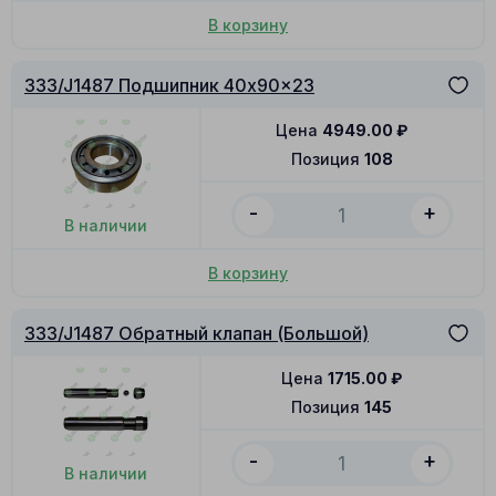
В корзину
333/J1487 Подшипник 40x90x23
Цена
4949.00
₽
Позиция
108
-
+
В наличии
В корзину
333/J1487 Обратный клапан (Большой)
Цена
1715.00
₽
Позиция
145
-
+
В наличии