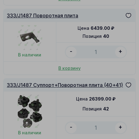
333/J1487 Поворотная плита
Цена
6439.00
₽
Позиция
40
-
+
В наличии
В корзину
333/J1487 Суппорт+Поворотная плита (40+41)
Цена
26399.00
₽
Позиция
42
-
+
В наличии