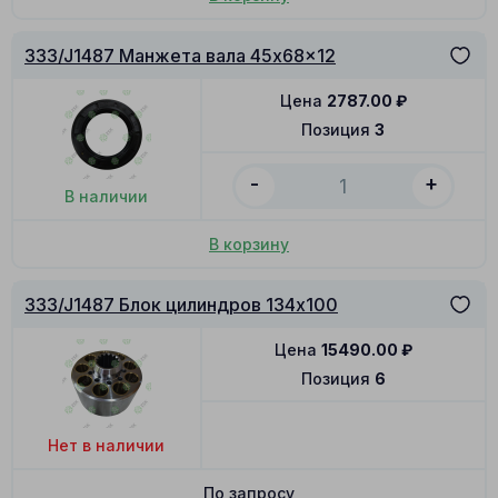
333/J1487 Манжета вала 45x68x12
Цена
2787.00
₽
Позиция
3
-
+
В наличии
В корзину
333/J1487 Блок цилиндров 134x100
Цена
15490.00
₽
Позиция
6
Нет в наличии
По запросу