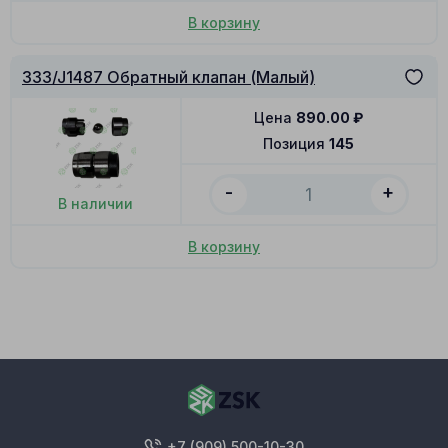
В корзину
333/J1487 Обратный клапан (Малый)
Цена
890.00
₽
Позиция
145
-
+
В наличии
В корзину
+7 (909) 500-10-30