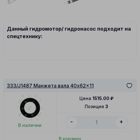
Данный гидромотор/ гидронасос подходит на
спецтехнику:
333/J1487 Манжета вала 40x62x11
Цена
1515.00
₽
Позиция
3
-
+
В наличии
В корзину