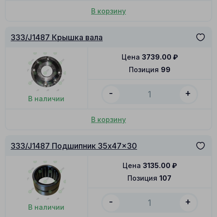
В корзину
333/J1487 Крышка вала
Цена
3739.00
₽
Позиция
99
-
+
В наличии
В корзину
333/J1487 Подшипник 35x47x30
Цена
3135.00
₽
Позиция
107
-
+
В наличии