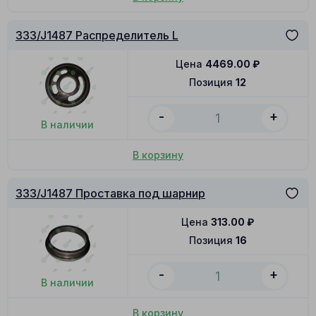
333/J1487 Распределитель L
Цена
4469.00
₽
Позиция
12
-
+
В наличии
В корзину
333/J1487 Проставка под шарнир
Цена
313.00
₽
Позиция
16
-
+
В наличии
В корзину