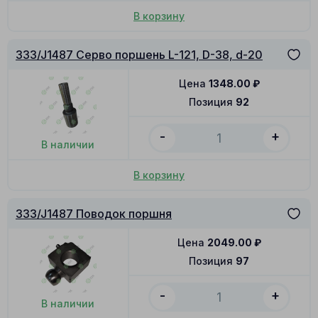
В корзину
333/J1487 Серво поршень L-121, D-38, d-20
Цена
1348.00
₽
Позиция
92
-
+
В наличии
В корзину
333/J1487 Поводок поршня
Цена
2049.00
₽
Позиция
97
-
+
В наличии