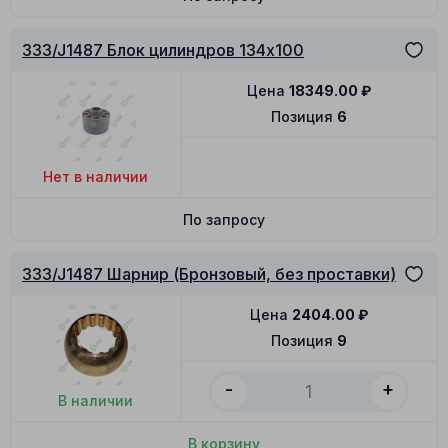
333/J1487 Блок цилиндров 134x100
Цена
18349.00
₽
Позиция
6
Нет в наличии
По запросу
333/J1487 Шарнир (Бронзовый, без проставки)
Цена
2404.00
₽
Позиция
9
-
+
В наличии
В корзину