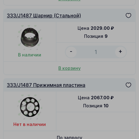
333/J1487 Шарнир (Стальной)
Цена
2029.00
₽
Позиция
9
-
+
В наличии
В корзину
333/J1487 Прижимная пластина
Цена
2067.00
₽
Позиция
10
Нет в наличии
По запросу