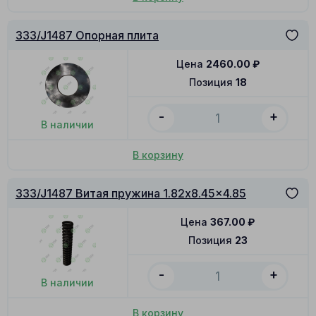
333/J1487 Опорная плита
Цена
2460.00
₽
Позиция
18
-
+
В наличии
В корзину
333/J1487 Витая пружина 1.82x8.45x4.85
Цена
367.00
₽
Позиция
23
-
+
В наличии
В корзину