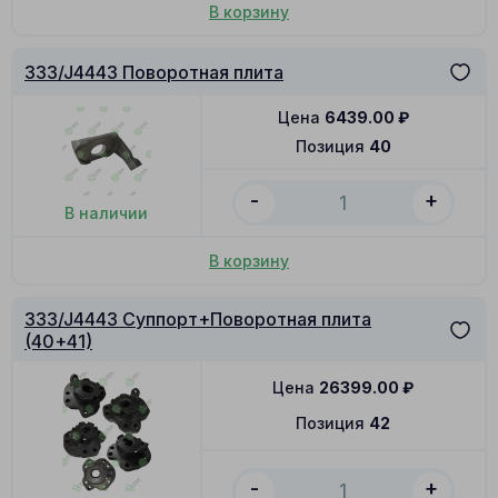
В корзину
333/J4443 Поворотная плита
Цена
6439.00
₽
Позиция
40
-
+
В наличии
В корзину
333/J4443 Суппорт+Поворотная плита
(40+41)
Цена
26399.00
₽
Позиция
42
-
+