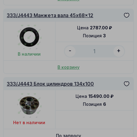
333/J4443 Манжета вала 45x68x12
Цена
2787.00
₽
Позиция
3
-
+
В наличии
В корзину
333/J4443 Блок цилиндров 134x100
Цена
15490.00
₽
Позиция
6
Нет в наличии
По запросу