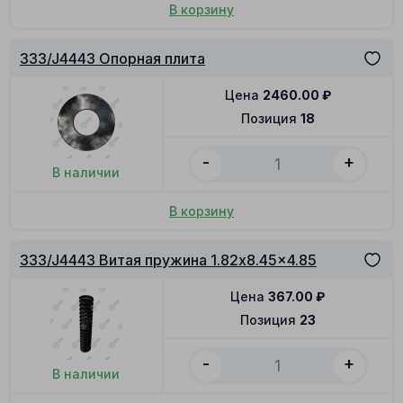
В корзину
333/J4443 Опорная плита
Цена
2460.00
₽
Позиция
18
-
+
В наличии
В корзину
333/J4443 Витая пружина 1.82x8.45x4.85
Цена
367.00
₽
Позиция
23
-
+
В наличии