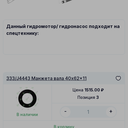
Данный гидромотор/ гидронасос подходит на
спецтехнику:
333/J4443 Манжета вала 40x62x11
Цена
1515.00
₽
Позиция
3
-
+
В наличии
В корзину