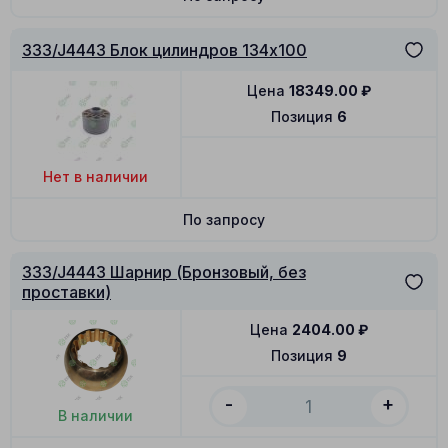
333/J4443 Блок цилиндров 134x100
Цена
18349.00
₽
Позиция
6
Нет в наличии
По запросу
333/J4443 Шарнир (Бронзовый, без
проставки)
Цена
2404.00
₽
Позиция
9
-
+
В наличии