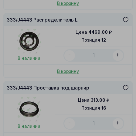
В корзину
333/J4443 Распределитель L
Цена
4469.00
₽
Позиция
12
-
+
В наличии
В корзину
333/J4443 Проставка под шарнир
Цена
313.00
₽
Позиция
16
-
+
В наличии