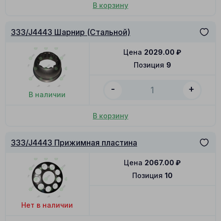
В корзину
333/J4443 Шарнир (Стальной)
Цена
2029.00
₽
Позиция
9
-
+
В наличии
В корзину
333/J4443 Прижимная пластина
Цена
2067.00
₽
Позиция
10
Нет в наличии