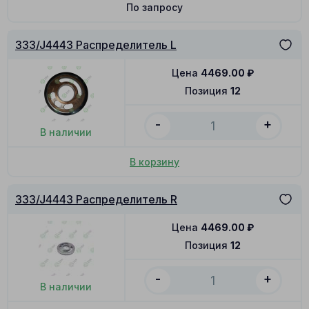
По запросу
333/J4443 Распределитель L
Цена
4469.00
₽
Позиция
12
-
+
В наличии
В корзину
333/J4443 Распределитель R
Цена
4469.00
₽
Позиция
12
-
+
В наличии