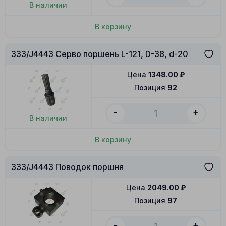
В наличии
В корзину
333/J4443 Серво поршень L-121, D-38, d-20
Цена
1348.00
₽
Позиция
92
-
+
В наличии
В корзину
333/J4443 Поводок поршня
Цена
2049.00
₽
Позиция
97
-
+