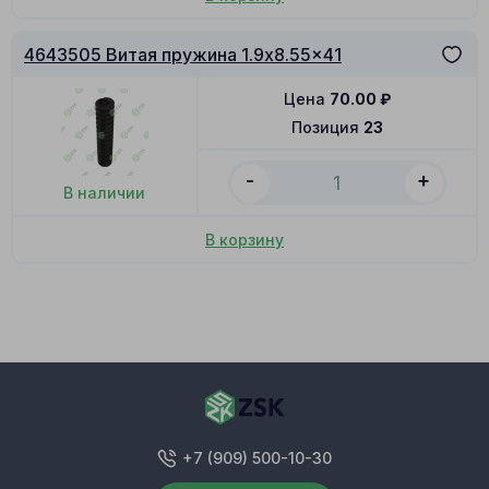
4643505 Витая пружина 1.9x8.55x41
Цена
70.00
₽
Позиция
23
-
+
В наличии
В корзину
+7 (909) 500-10-30