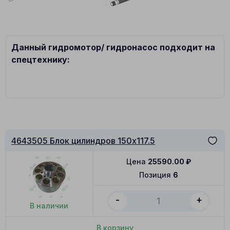
Данный гидромотор/ гидронасос подходит на
спецтехнику:
4643505 Блок цилиндров 150x117.5
Цена
25590.00
₽
Позиция
6
-
+
В наличии
В корзину