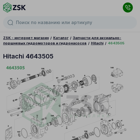
ZSK - интернет магазин
Каталог
Запчасти для аксиально-
поршневых гидромоторов и гидронасосов
Hitachi
4643505
Hitachi 4643505