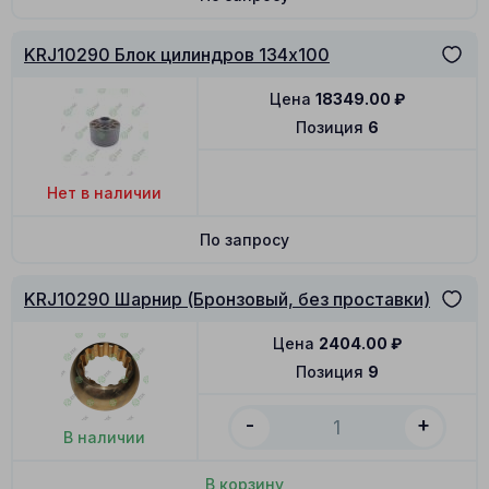
KRJ10290 Блок цилиндров 134x100
Цена
18349.00
₽
Позиция
6
Нет в наличии
По запросу
KRJ10290 Шарнир (Бронзовый, без проставки)
Цена
2404.00
₽
Позиция
9
-
+
В наличии
В корзину