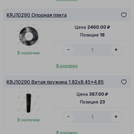
KRJ10290 Опорная плита
Цена
2460.00
₽
Позиция
18
-
+
В наличии
В корзину
KRJ10290 Витая пружина 1.82x8.45x4.85
Цена
367.00
₽
Позиция
23
-
+
В наличии
В корзину