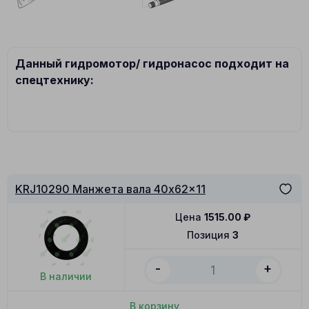
Данный гидромотор/ гидронасос подходит на
спецтехнику:
KRJ10290 Манжета вала 40x62x11
Цена
1515.00
₽
Позиция
3
-
+
В наличии
В корзину