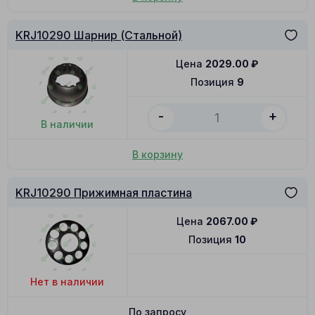
KRJ10290 Шарнир (Стальной)
Цена
2029.00
₽
Позиция
9
-
+
В наличии
В корзину
KRJ10290 Прижимная пластина
Цена
2067.00
₽
Позиция
10
Нет в наличии
По запросу