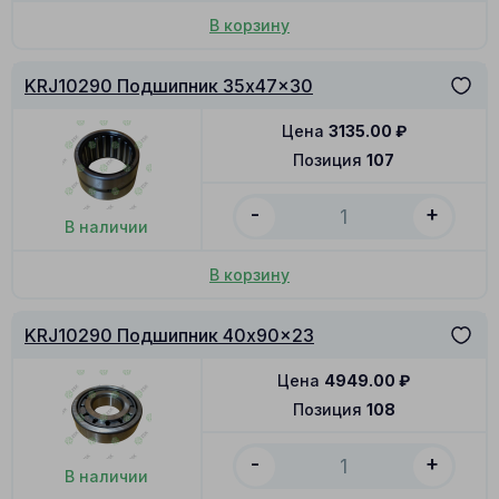
В корзину
KRJ10290 Подшипник 35x47x30
Цена
3135.00
₽
Позиция
107
-
+
В наличии
В корзину
KRJ10290 Подшипник 40x90x23
Цена
4949.00
₽
Позиция
108
-
+
В наличии