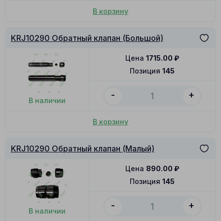
В корзину
KRJ10290 Обратный клапан (Большой)
Цена
1715.00
₽
Позиция
145
-
+
В наличии
В корзину
KRJ10290 Обратный клапан (Малый)
Цена
890.00
₽
Позиция
145
-
+
В наличии