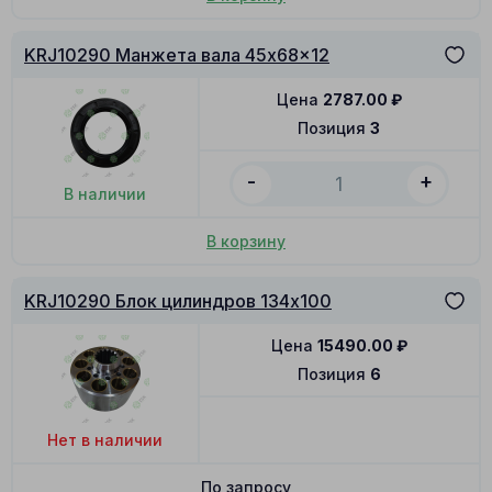
KRJ10290 Манжета вала 45x68x12
Цена
2787.00
₽
Позиция
3
-
+
В наличии
В корзину
KRJ10290 Блок цилиндров 134x100
Цена
15490.00
₽
Позиция
6
Нет в наличии
По запросу