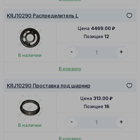
KRJ10290 Распределитель L
Цена
4469.00
₽
Позиция
12
-
+
В наличии
В корзину
KRJ10290 Проставка под шарнир
Цена
313.00
₽
Позиция
16
-
+
В наличии
В корзину