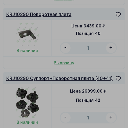
KRJ10290 Поворотная плита
Цена
6439.00
₽
Позиция
40
-
+
В наличии
В корзину
KRJ10290 Суппорт+Поворотная плита (40+41)
Цена
26399.00
₽
Позиция
42
-
+
В наличии