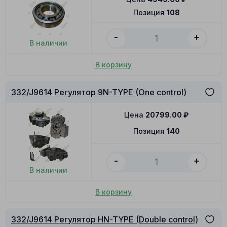
Позиция
108
-
+
В наличии
В корзину
332/J9614 Регулятор 9N-TYPE (One control)
Цена
20799.00
₽
Позиция
140
-
+
В наличии
В корзину
332/J9614 Регулятор HN-TYPE (Double control)