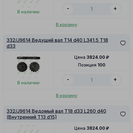
-
+
В наличии
В корзину
332/J9614 Ведущий вал T14 d40 L341.5 T18
d33
Цена
3824.00
₽
Позиция
100
-
+
В наличии
В корзину
332/J9614 Ведомый вал T18 d33 L260 d40
(Внутренний T13 d15)
Цена
3824.00
₽