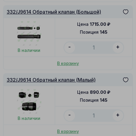
332/J9614 Обратный клапан (Большой)
Цена
1715.00
₽
Позиция
145
-
+
В наличии
В корзину
332/J9614 Обратный клапан (Малый)
Цена
890.00
₽
Позиция
145
-
+
В наличии
В корзину