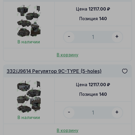
Цена
12117.00
₽
Позиция
140
-
+
В наличии
В корзину
332/J9614 Регулятор 9C-TYPE (5-holes)
Цена
12117.00
₽
Позиция
140
-
+
В наличии
В корзину