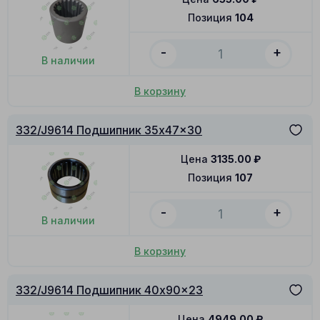
Позиция
104
-
+
В наличии
В корзину
332/J9614 Подшипник 35x47x30
Цена
3135.00
₽
Позиция
107
-
+
В наличии
В корзину
332/J9614 Подшипник 40x90x23
Цена
4949.00
₽