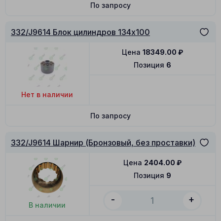
По запросу
332/J9614 Блок цилиндров 134x100
Цена
18349.00
₽
Позиция
6
Нет в наличии
По запросу
332/J9614 Шарнир (Бронзовый, без проставки)
Цена
2404.00
₽
Позиция
9
-
+
В наличии