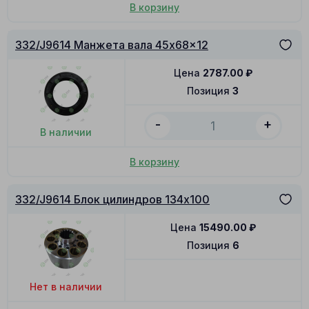
В корзину
332/J9614 Манжета вала 45x68x12
Цена
2787.00
₽
Позиция
3
-
+
В наличии
В корзину
332/J9614 Блок цилиндров 134x100
Цена
15490.00
₽
Позиция
6
Нет в наличии