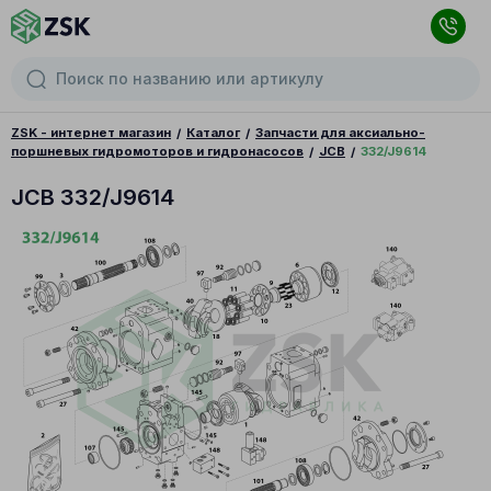
ZSK - интернет магазин
Каталог
Запчасти для аксиально-
поршневых гидромоторов и гидронасосов
JCB
332/J9614
JCB 332/J9614