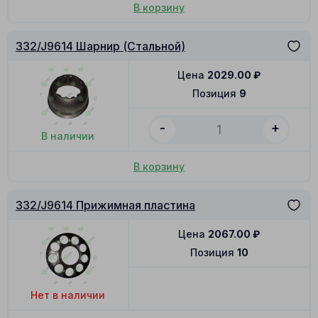
В корзину
332/J9614 Шарнир (Стальной)
Цена
2029.00
₽
Позиция
9
-
+
В наличии
В корзину
332/J9614 Прижимная пластина
Цена
2067.00
₽
Позиция
10
Нет в наличии