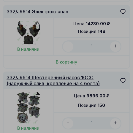
332/J9614 Электроклапан
Цена
14230.00
₽
Позиция
148
-
+
В наличии
В корзину
332/J9614 Шестеренный насос 10CC
(наружный слив, крепление на 4 болта)
Цена
9896.00
₽
Позиция
150
-
+
В наличии