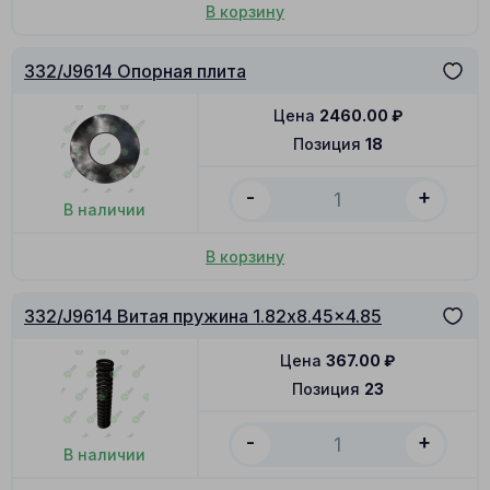
В корзину
332/J9614 Опорная плита
Цена
2460.00
₽
Позиция
18
-
+
В наличии
В корзину
332/J9614 Витая пружина 1.82x8.45x4.85
Цена
367.00
₽
Позиция
23
-
+
В наличии