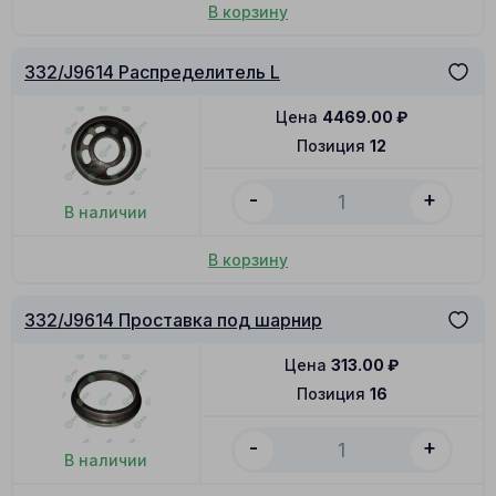
В корзину
332/J9614 Распределитель L
Цена
4469.00
₽
Позиция
12
-
+
В наличии
В корзину
332/J9614 Проставка под шарнир
Цена
313.00
₽
Позиция
16
-
+
В наличии