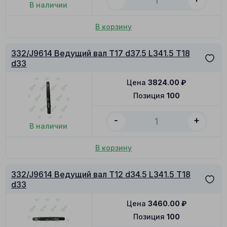
В наличии
В корзину
332/J9614 Ведущий вал T17 d37.5 L341.5 T18
d33
Цена
3824.00
₽
Позиция
100
-
+
В наличии
В корзину
332/J9614 Ведущий вал T12 d34.5 L341.5 T18
d33
Цена
3460.00
₽
Позиция
100