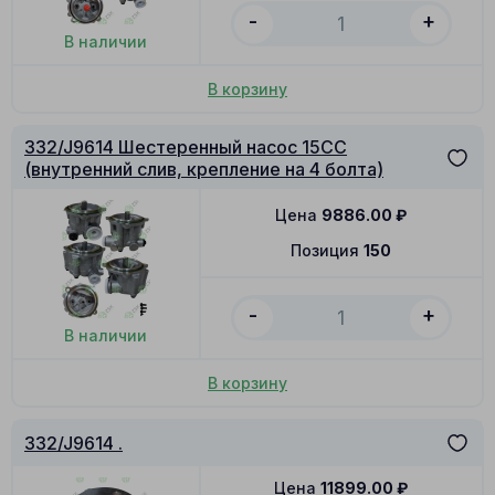
-
+
В наличии
В корзину
332/J9614 Шестеренный насос 15CC
(внутренний слив, крепление на 4 болта)
Цена
9886.00
₽
Позиция
150
-
+
В наличии
В корзину
332/J9614 .
Цена
11899.00
₽