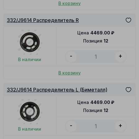
В корзину
332/J9614 Распределитель R
Цена
4469.00
₽
Позиция
12
-
+
В наличии
В корзину
332/J9614 Распределитель L (Биметалл)
Цена
4469.00
₽
Позиция
12
-
+
В наличии