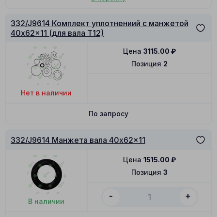
332/J9614 Комплект уплотнениий с манжетой
40x62x11 (для вала T12)
Цена
3115.00
₽
Позиция
2
Нет в наличии
По запросу
332/J9614 Манжета вала 40x62x11
Цена
1515.00
₽
Позиция
3
-
+
В наличии