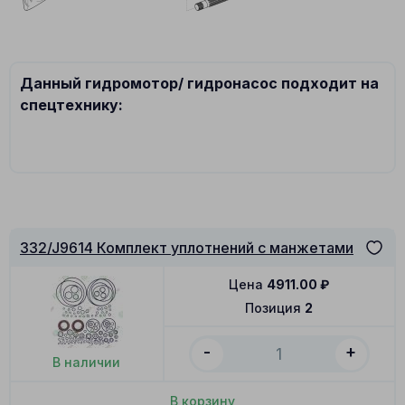
Данный гидромотор/ гидронасос подходит на
спецтехнику:
332/J9614 Комплект уплотнений с манжетами
Цена
4911.00
₽
Позиция
2
-
+
В наличии
В корзину