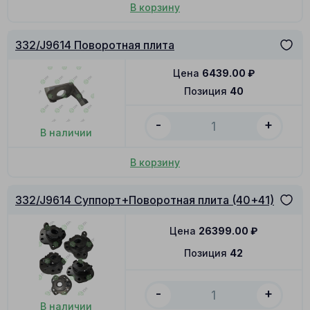
В корзину
332/J9614 Поворотная плита
Цена
6439.00
₽
Позиция
40
-
+
В наличии
В корзину
332/J9614 Суппорт+Поворотная плита (40+41)
Цена
26399.00
₽
Позиция
42
-
+
В наличии