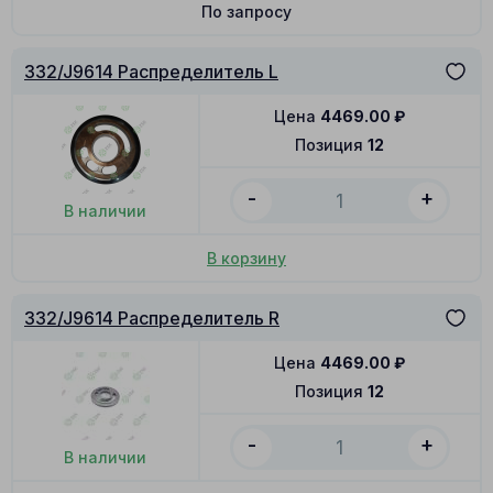
По запросу
332/J9614 Распределитель L
Цена
4469.00
₽
Позиция
12
-
+
В наличии
В корзину
332/J9614 Распределитель R
Цена
4469.00
₽
Позиция
12
-
+
В наличии