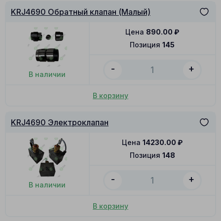
KRJ4690 Обратный клапан (Малый)
Цена
890.00
₽
Позиция
145
-
+
В наличии
В корзину
KRJ4690 Электроклапан
Цена
14230.00
₽
Позиция
148
-
+
В наличии
В корзину