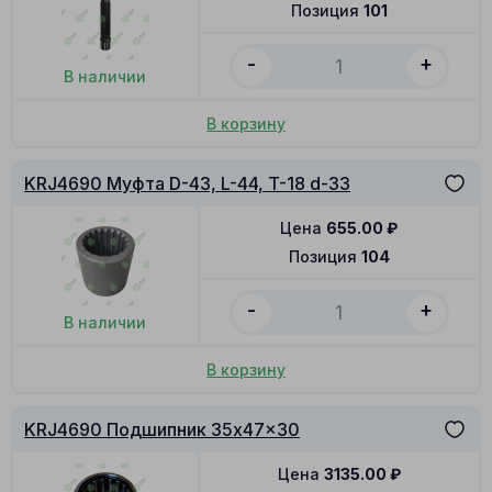
Позиция
101
-
+
В наличии
В корзину
KRJ4690 Муфта D-43, L-44, T-18 d-33
Цена
655.00
₽
Позиция
104
-
+
В наличии
В корзину
KRJ4690 Подшипник 35x47x30
Цена
3135.00
₽