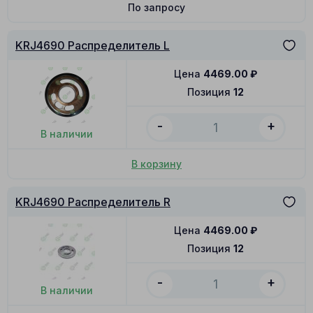
По запросу
KRJ4690 Распределитель L
Цена
4469.00
₽
Позиция
12
-
+
В наличии
В корзину
KRJ4690 Распределитель R
Цена
4469.00
₽
Позиция
12
-
+
В наличии