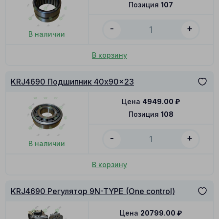
Позиция
107
-
+
В наличии
В корзину
KRJ4690 Подшипник 40x90x23
Цена
4949.00
₽
Позиция
108
-
+
В наличии
В корзину
KRJ4690 Регулятор 9N-TYPE (One control)
Цена
20799.00
₽