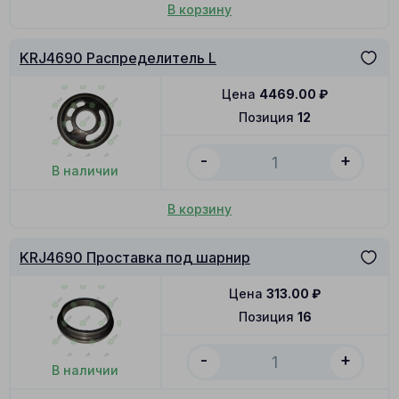
В корзину
KRJ4690 Распределитель L
Цена
4469.00
₽
Позиция
12
-
+
В наличии
В корзину
KRJ4690 Проставка под шарнир
Цена
313.00
₽
Позиция
16
-
+
В наличии