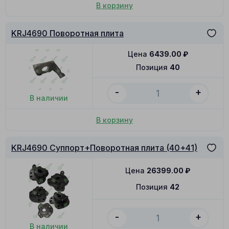
В корзину
KRJ4690 Поворотная плита
Цена
6439.00
₽
Позиция
40
-
+
В наличии
В корзину
KRJ4690 Суппорт+Поворотная плита (40+41)
Цена
26399.00
₽
Позиция
42
-
+
В наличии