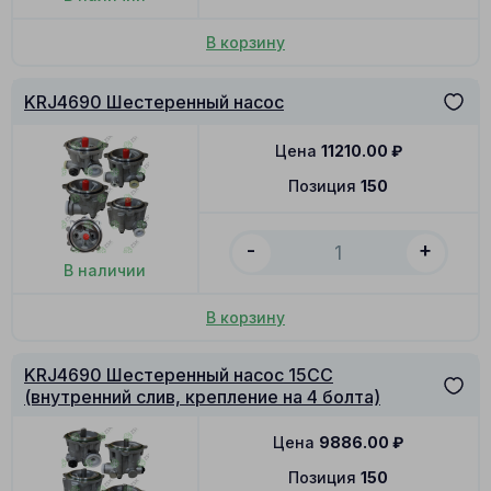
В корзину
KRJ4690 Шестеренный насос
Цена
11210.00
₽
Позиция
150
-
+
В наличии
В корзину
KRJ4690 Шестеренный насос 15CC
(внутренний слив, крепление на 4 болта)
Цена
9886.00
₽
Позиция
150