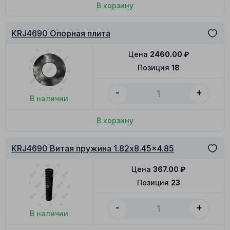
В корзину
KRJ4690 Опорная плита
Цена
2460.00
₽
Позиция
18
-
+
В наличии
В корзину
KRJ4690 Витая пружина 1.82x8.45x4.85
Цена
367.00
₽
Позиция
23
-
+
В наличии