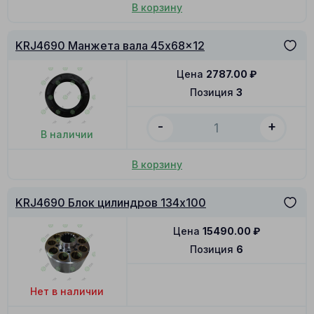
В корзину
KRJ4690 Манжета вала 45x68x12
Цена
2787.00
₽
Позиция
3
-
+
В наличии
В корзину
KRJ4690 Блок цилиндров 134x100
Цена
15490.00
₽
Позиция
6
Нет в наличии