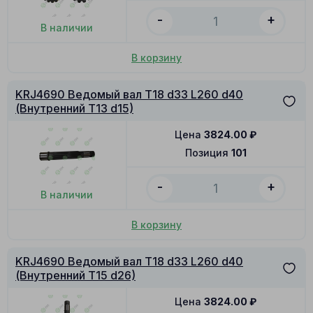
-
+
В наличии
В корзину
KRJ4690 Ведомый вал T18 d33 L260 d40
(Внутренний T13 d15)
Цена
3824.00
₽
Позиция
101
-
+
В наличии
В корзину
KRJ4690 Ведомый вал T18 d33 L260 d40
(Внутренний T15 d26)
Цена
3824.00
₽