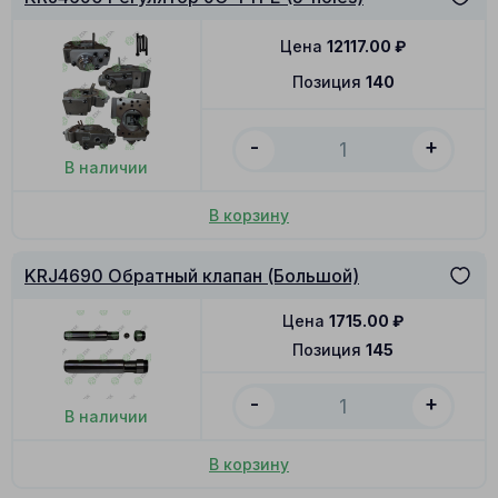
Цена
12117.00
₽
Позиция
140
-
+
В наличии
В корзину
KRJ4690 Обратный клапан (Большой)
Цена
1715.00
₽
Позиция
145
-
+
В наличии
В корзину