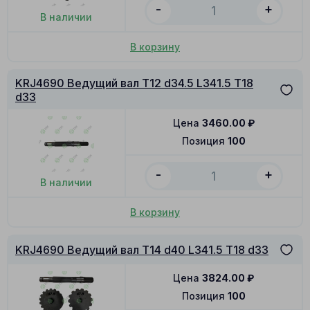
-
+
В наличии
В корзину
KRJ4690 Ведущий вал T12 d34.5 L341.5 T18
d33
Цена
3460.00
₽
Позиция
100
-
+
В наличии
В корзину
KRJ4690 Ведущий вал T14 d40 L341.5 T18 d33
Цена
3824.00
₽
Позиция
100