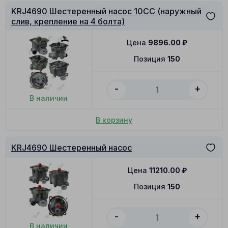
KRJ4690 Шестеренный насос 10CC (наружный
слив, крепление на 4 болта)
Цена
9896.00
₽
Позиция
150
-
+
В наличии
В корзину
KRJ4690 Шестеренный насос
Цена
11210.00
₽
Позиция
150
-
+
В наличии