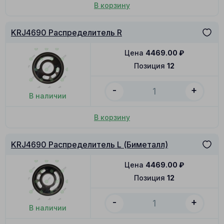
В корзину
KRJ4690 Распределитель R
Цена
4469.00
₽
Позиция
12
-
+
В наличии
В корзину
KRJ4690 Распределитель L (Биметалл)
Цена
4469.00
₽
Позиция
12
-
+
В наличии