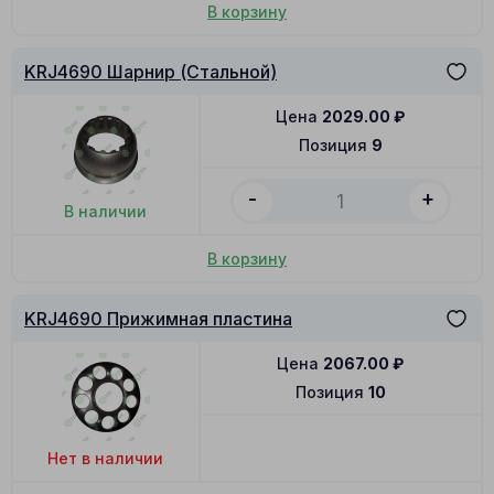
В корзину
KRJ4690 Шарнир (Стальной)
Цена
2029.00
₽
Позиция
9
-
+
В наличии
В корзину
KRJ4690 Прижимная пластина
Цена
2067.00
₽
Позиция
10
Нет в наличии