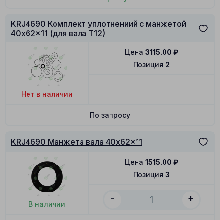
KRJ4690 Комплект уплотнениий с манжетой
40x62x11 (для вала T12)
Цена
3115.00
₽
Позиция
2
Нет в наличии
По запросу
KRJ4690 Манжета вала 40x62x11
Цена
1515.00
₽
Позиция
3
-
+
В наличии