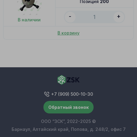
Позиция
200
-
+
В наличии
В корзину
+7 (909) 500-10-30
Обратный звонок
ООО “ЗСК”, 2022-2025 ©
Барнаул, Алтайский край, Попова, д. 248/2, офис 7