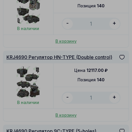
Позиция
140
-
+
В наличии
В корзину
KRJ4690 Регулятор HN-TYPE (Double control)
Цена
12117.00
₽
Позиция
140
-
+
В наличии
В корзину
KRJ4690 Регулятор 9C-TYPE (5-holes)