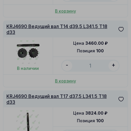
В корзину
KRJ4690 Ведущий вал T14 d39.5 L341.5 T18
d33
Цена
3460.00
₽
Позиция
100
-
+
В наличии
В корзину
KRJ4690 Ведущий вал T17 d37.5 L341.5 T18
d33
Цена
3824.00
₽
Позиция
100