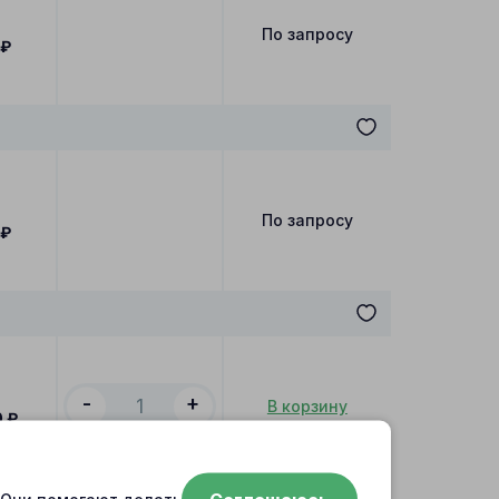
По запросу
₽
По запросу
₽
-
+
В корзину
0
₽