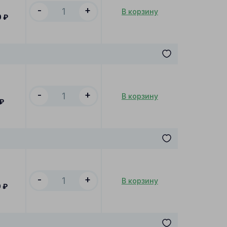
-
+
В корзину
0
₽
-
+
В корзину
₽
-
+
В корзину
0
₽