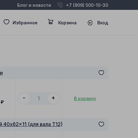
Блог и новости
+7 (909) 500-10-30
Избранное
Корзина
Вход
и
-
+
В корзину
₽
 40x62x11 (для вала T12)