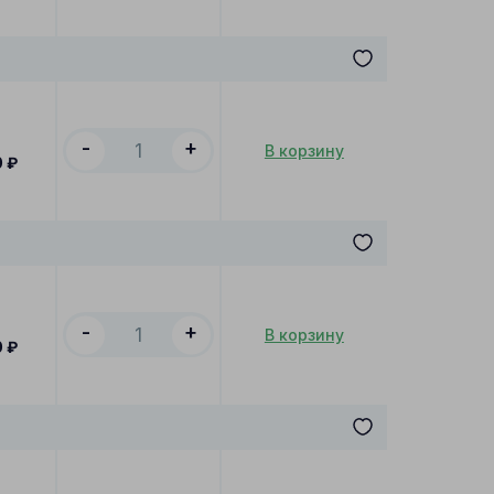
-
+
В корзину
0
₽
-
+
В корзину
0
₽