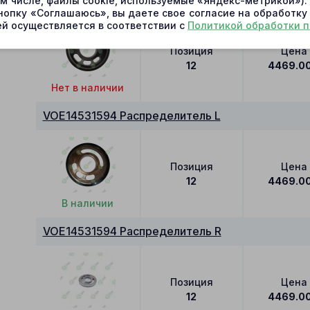
VOE14531594 Распределитель R
ом числе, файлы cookie, используемые «Яндекс-метрикой»)
нопку «Соглашаюсь», вы даете свое согласие на обработку
й осуществляется в соответствии с
Политикой обработки 
Позиция
Цена
12
4469.0
Нет в наличии
VOE14531594 Распределитель L
Позиция
Цена
12
4469.0
В наличии
VOE14531594 Распределитель R
Позиция
Цена
12
4469.0