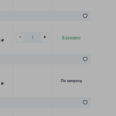
-
+
В корзину
0
₽
По запросу
0
₽