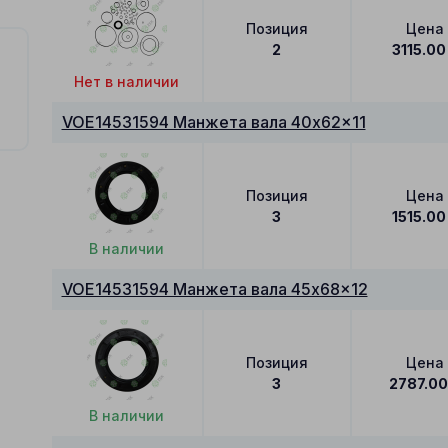
Позиция
Цена
2
3115.00
Нет в наличии
VOE14531594 Манжета вала 40x62x11
Позиция
Цена
3
1515.00
В наличии
VOE14531594 Манжета вала 45x68x12
Позиция
Цена
3
2787.0
В наличии