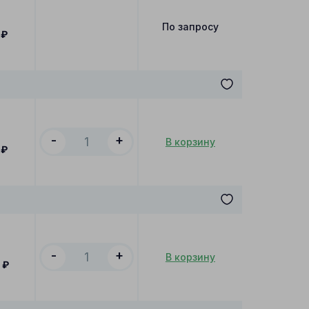
По запросу
₽
-
+
В корзину
₽
-
+
В корзину
0
₽