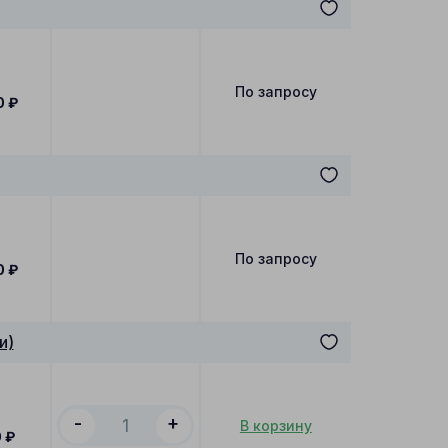
По запросу
0
₽
По запросу
0
₽
и)
-
+
В корзину
0
₽