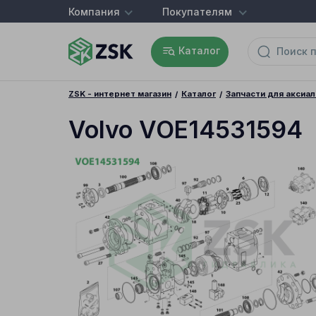
Компания
Покупателям
Каталог
ZSK - интернет магазин
Каталог
Запчасти для аксиа
Volvo VOE14531594