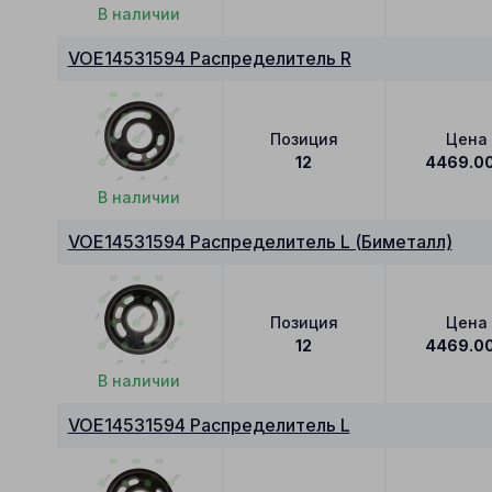
В наличии
VOE14531594 Распределитель R
Позиция
Цена
12
4469.0
В наличии
VOE14531594 Распределитель L (Биметалл)
Позиция
Цена
12
4469.0
В наличии
VOE14531594 Распределитель L