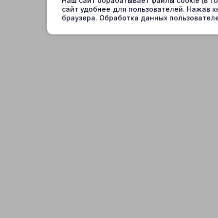
Наш сайт обрабатывает файлы cookie (в т
сайт удобнее для пользователей. Нажав к
браузера. Обработка данных пользователе